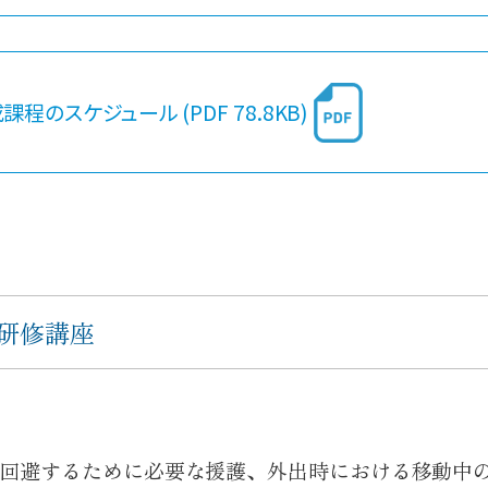
課程のスケジュール (PDF 78.8KB)
研修講座
回避するために必要な援護、外出時における移動中