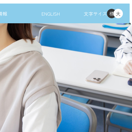
情報
ENGLISH
文字サイズ
標
大