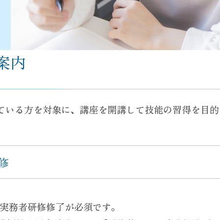
案内
ている方を対象に、講座を開講して技能の習得を目的
修
実務者研修修了が必須です。