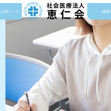
人間ドック
採用