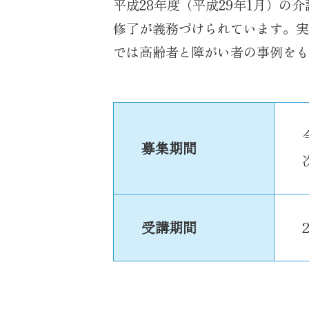
平成28年度（平成29年1月）
修了が義務づけられています。実
では高齢者と障がい者の事例をも
募集期間
受講期間