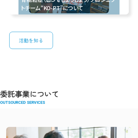
トチーム“KO-PT”について
活動を知る
委託事業について