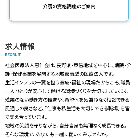
介護の資格講座のご案内
求人情報
社会医療法人恵仁会は、長野県・東信地域を中心に、病院・介
護・保健事業を展開する地域密着型の医療法人です。
生活インフラの一翼を担う医療・福祉の現場だからこそ、職員
一人ひとりが安心して働ける環境づくりを大切にしています。
残業のない働き方の推進や、希望休を気兼ねなく相談できる
風通しの良さなど、「仕事も私生活も大切にできる職場」を皆
で支え合っています。
地域の笑顔を守りながら、自分自身も無理なく成長できる。
そんな環境で、あなたも一緒に働いてみませんか。