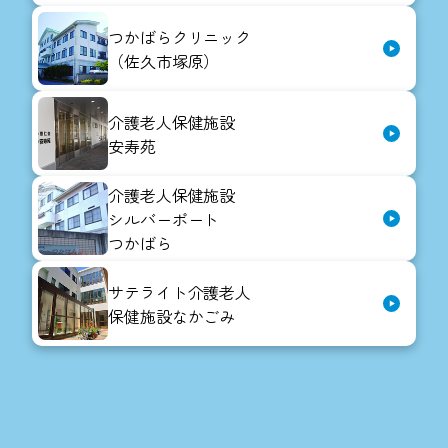
つかばらクリニック
（佐久市塚原）
介護老人保健施設
安寿苑
介護老人保健施設
シルバーポート
つかばら
サテライト介護老人
保健施設なかごみ