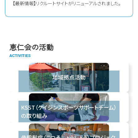
【最新情報】リクルートサイトがリニューアルされました。
恵仁会の活動
地域拠点活動
KSST（ケイジンスポーツサポートチーム）
の取り組み
骨粗鬆症（こつそしょうしょう）プロジェク