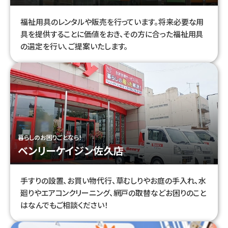
福祉用具のレンタルや販売を行っています。将来必要な用
具を提供することに価値をおき、その方に合った福祉用具
の選定を行い、ご提案いたします。
暮らしのお困りごとなら！
ベンリーケイジン佐久店
手すりの設置、お買い物代行、草むしりやお庭の手入れ、水
廻りやエアコンクリーニング、網戸の取替などお困りのこと
はなんでもご相談ください！