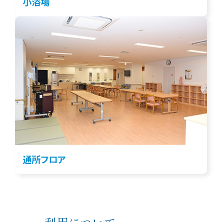
小浴場
通所フロア