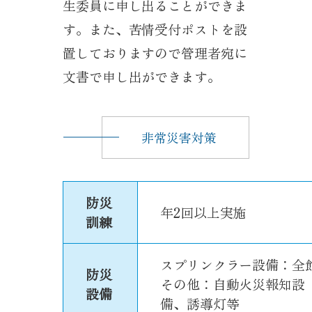
生委員に申し出ることができま
す。また、苦情受付ポストを設
置しておりますので管理者宛に
文書で申し出ができます。
非常災害対策
防災
年2回以上実施
訓練
スプリンクラー設備：全
防災
その他：自動火災報知設
設備
備、誘導灯等