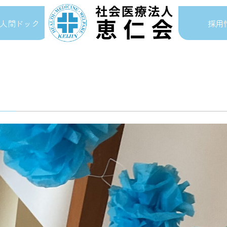
人間ドック
採用