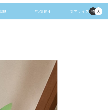
情報
ENGLISH
文字サイズ
標
大