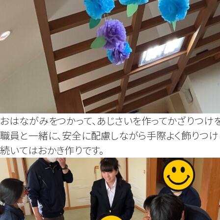
おはながみをつかって、あじさいを
作
ってかざりつけを
職員と一緒に、安全に配慮しながら手際よく飾りつけ
続いてはおかき作りです。