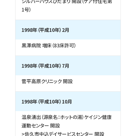
シルバーハウスひだまり 開設（ケア付住宅第
1号）
1998年（平成10年）2月
黒澤病院 増床（83床許可）
1998年（平成10年）7月
菅平高原クリニック 開設
1998年（平成10年）10月
温泉湧出（源泉名：ホットの湯）ケイジン健康
運動センター 開設
>佐久市中込デイサービスセンター 開設