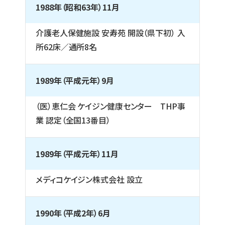
1988年（昭和63年）11月
介護老人保健施設 安寿苑 開設（県下初） 入
所62床／通所8名
1989年（平成元年）9月
（医）恵仁会 ケイジン健康センター THP事
業 認定（全国13番目）
1989年（平成元年）11月
メディコケイジン株式会社 設立
1990年（平成2年）6月