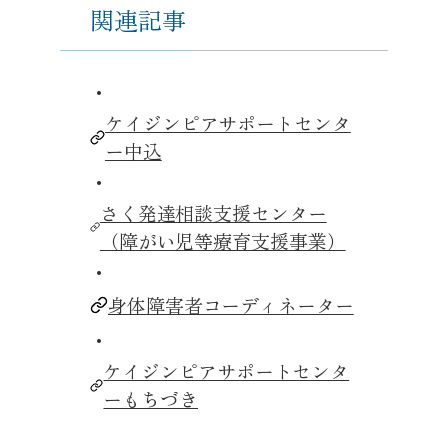
関連記事
・
ケイジンピアサポートセンタ
ー中込
・
さく発達相談支援センター
（障がい児等療育支援事業）
・
身体障害者コーディネーター
・
ケイジンピアサポートセンタ
ーもちづき