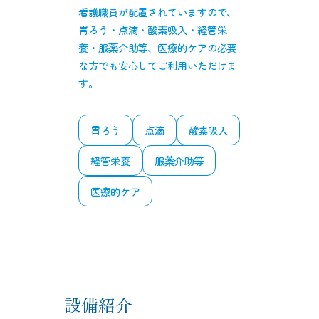
看護職員が配置されていますので、
胃ろう・点滴・酸素吸入・経管栄
養・服薬介助等、医療的ケアの必要
な方でも安心してご利用いただけま
す。
胃ろう
点滴
酸素吸入
経管栄養
服薬介助等
医療的ケア
設備紹介