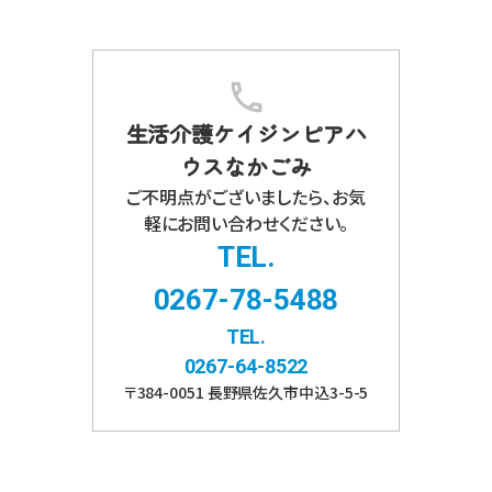
生活介護ケイジンピアハ
ウスなかごみ
ご不明点がございましたら、お気
軽にお問い合わせください。
TEL.
0267-78-5488
TEL.
0267-64-8522
〒
384-0051
長野県
佐久市
中込3-5-5