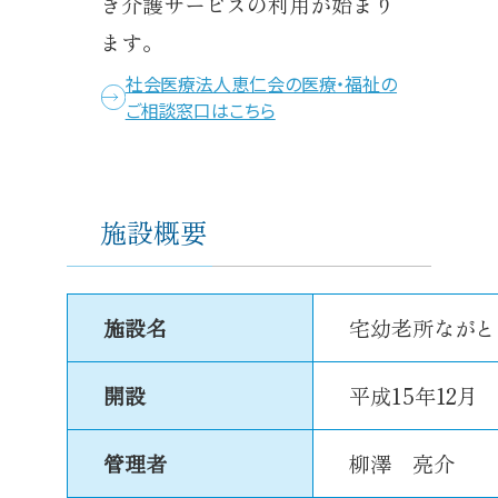
き介護サービスの利用が始まり
ます。
社会医療法人恵仁会の医療・福祉の
ご相談窓口はこちら
施設概要
施設名
宅幼老所ながと
開設
平成15年12月
管理者
柳澤 亮介