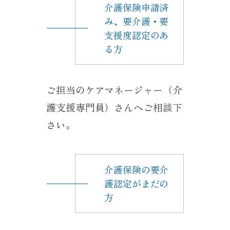
介護保険申請済
み、要介護・要
支援度認定のあ
る方
ご担当のケアマネージャー（介
護支援専門員）さんへご相談下
さい。
介護保険の要介
護認定がまだの
方