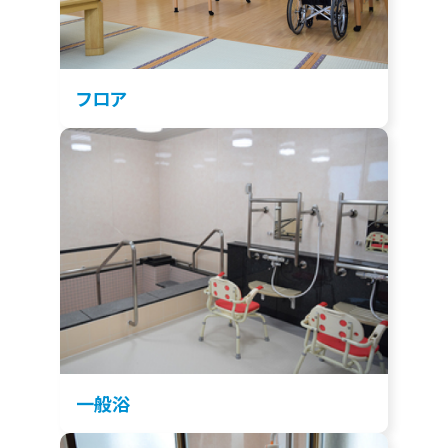
フロア
一般浴