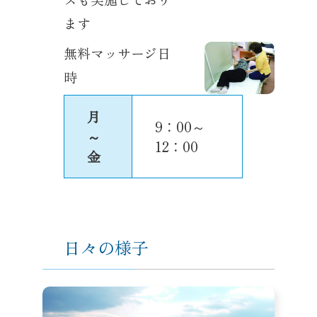
ます
無料マッサージ日
時
月
9：00～
～
12：00
金
日々の様子