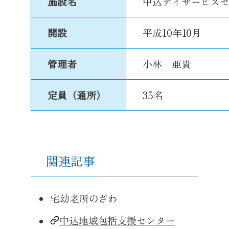
施設名
中込デイサービス
開設
平成10年10月
管理者
小林 亜貴
定員（通所）
35名
関連記事
宅幼老所のざわ
中込地域包括支援センター